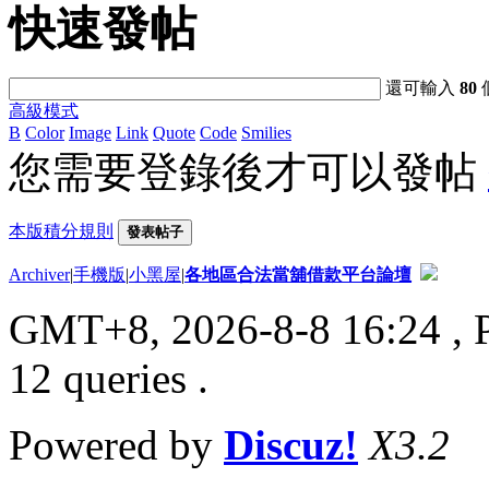
快速發帖
還可輸入
80
高級模式
B
Color
Image
Link
Quote
Code
Smilies
您需要登錄後才可以發帖
本版積分規則
發表帖子
Archiver
|
手機版
|
小黑屋
|
各地區合法當舖借款平台論壇
GMT+8, 2026-8-8 16:24
, 
12 queries .
Powered by
Discuz!
X3.2