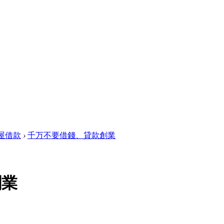
屋借款
›
千万不要借錢、貸款創業
創業