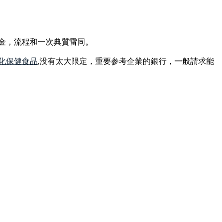
金，流程和一次典質雷同。
化保健食品
,没有太大限定，重要参考企業的銀行，一般請求能