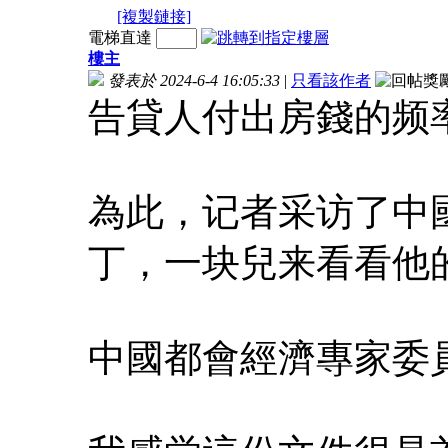
[複製鏈接]
電梯直達
樓主
發表於 2024-6-4 16:05:33
|
只看該作者
告貸人付出房錢的频
為此，记者采访了中
丁，一块兒来看看他
中國都會經濟專家委