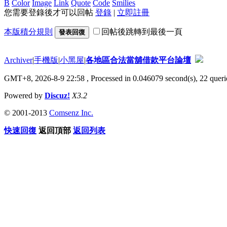
B
Color
Image
Link
Quote
Code
Smilies
您需要登錄後才可以回帖
登錄
|
立即註冊
本版積分規則
回帖後跳轉到最後一頁
發表回復
Archiver
|
手機版
|
小黑屋
|
各地區合法當舖借款平台論壇
GMT+8, 2026-8-9 22:58
, Processed in 0.046079 second(s), 22 querie
Powered by
Discuz!
X3.2
© 2001-2013
Comsenz Inc.
快速回復
返回頂部
返回列表