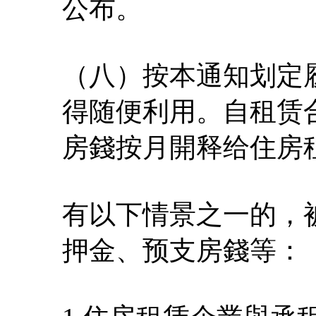
公布。
（八）按本通知划定
得随便利用。自租赁
房錢按月開释给住房
有以下情景之一的，
押金、预支房錢等：