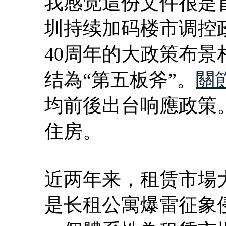
我感觉這份文件很是首
圳持续加码楼市调控
40周年的大政策布
结為“第五板斧”。
關
均前後出台响應政策
住房。
近两年来，租赁市場
是长租公寓爆雷征象