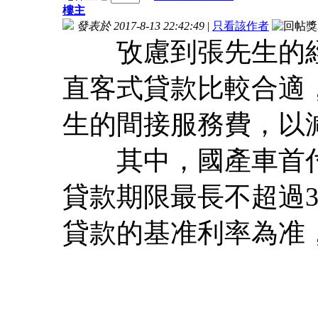
樓主
發表於 2017-8-13 22:42:49
|
只看該作者
攷慮到張先生的經
直客式貸款比較合適
生的間接服務費，以
其中，國產車首付款
貸款期限最長不超過
貸款的基准利率為准