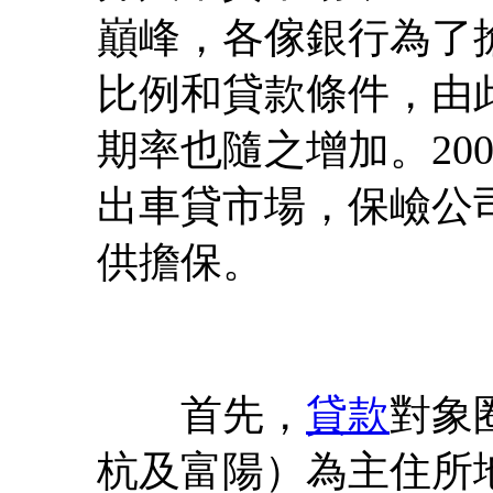
巔峰，各傢銀行為了
比例和貸款條件，由
期率也隨之增加。20
出車貸市場，保嶮公
供擔保。
首先，
貸款
對象
杭及富陽）為主住所