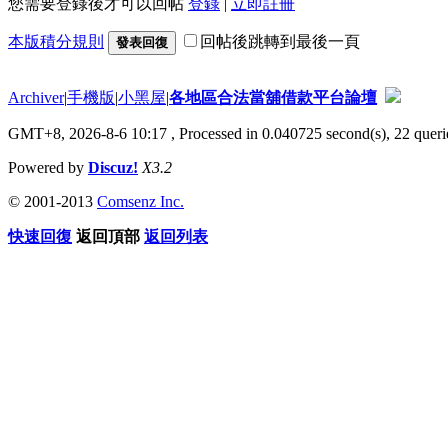
您需要登錄後才可以回帖
登錄
|
立即註冊
本版積分規則
回帖後跳轉到最後一頁
發表回復
Archiver
|
手機版
|
小黑屋
|
各地區合法當舖借款平台論壇
GMT+8, 2026-8-6 10:17
, Processed in 0.040725 second(s), 22 querie
Powered by
Discuz!
X3.2
© 2001-2013
Comsenz Inc.
快速回復
返回頂部
返回列表